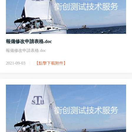
報備修改申請表格.doc
報備修改申請表格.doc
2021-09-03
【點擊下載附件】