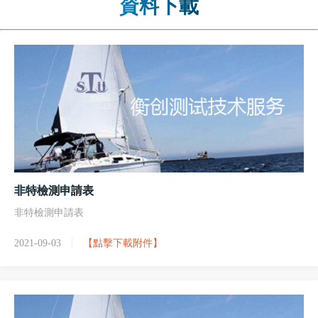
資料下載
非特檢測申請表
非特檢測申請表
2021-09-03
【點擊下載附件】