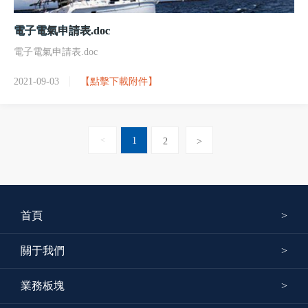
電子電氣申請表.doc
電子電氣申請表.doc
2021-09-03
【點擊下載附件】
<
1
2
>
首頁
關于我們
業務板塊