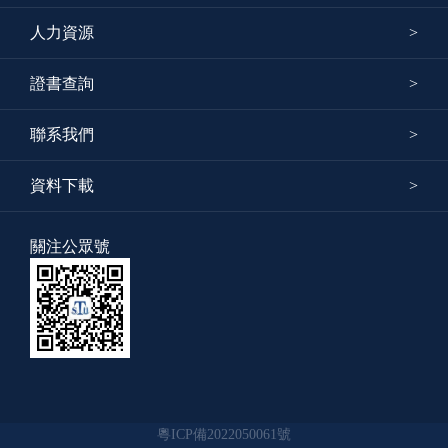
人力資源
證書查詢
聯系我們
資料下載
關注公眾號
粵ICP備2022050061號