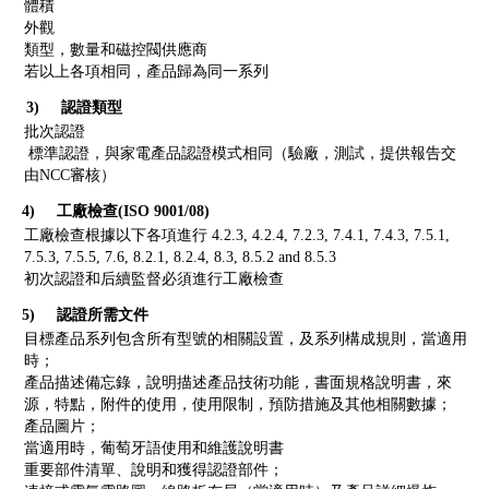
體積
外觀
類型，數量和磁控閥供應商
若以上各項相同，產品歸為同一系列
3) 認證類型
批次認證
標準認證，與家電產品認證模式相同（驗廠，測試，提供報告交
由NCC審核）
4) 工廠檢查(ISO 9001/08)
工廠檢查根據以下各項進行 4.2.3, 4.2.4, 7.2.3, 7.4.1, 7.4.3, 7.5.1,
7.5.3, 7.5.5, 7.6, 8.2.1, 8.2.4, 8.3, 8.5.2 and 8.5.3
初次認證和后續監督必須進行工廠檢查
5) 認證所需文件
目標產品系列包含所有型號的相關設置，及系列構成規則，當適用
時；
產品描述備忘錄，說明描述產品技術功能，書面規格說明書，來
源，特點，附件的使用，使用限制，預防措施及其他相關數據；
產品圖片；
當適用時，葡萄牙語使用和維護說明書
重要部件清單、說明和獲得認證部件；