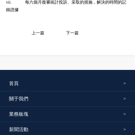
vii. 每六個月復審統計投訴、采取的措施，解決的時間的記
錄證據
上一篇
下一篇
首頁
關于我們
業務板塊
新聞活動