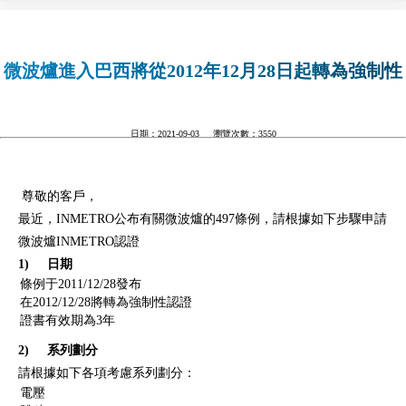
微波爐進入巴西將從2012年12月28日起轉為強制性
認證
日期：2021-09-03 瀏覽次數：3550
尊敬的客戶，
最近，INMETRO公布有關微波爐的497條例，請根據如下步驟申請
微波爐INMETRO認證
1) 日期
條例于2011/12/28發布
在2012/12/28將轉為強制性認證
證書有效期為3年
2) 系列劃分
請根據如下各項考慮系列劃分：
電壓