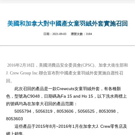
美國和加拿大對中國產女童羽絨外套實施召回
日期：2021-09-03 瀏覽次數：3184
2016年2月18日，美國消費品安全委員會(CPSC)、加拿大衛生部和
J. Crew Group Inc.聯合宣布對中國產女童羽絨外套實施自愿性召
回。
此次召回的產品是一款Crewcuts女童羽絨外套，有各種顏
色，型號為C9048，日期碼為Fa 15 and Ho 15，以下洗水商標上
的號碼均為在加拿大召回的產品范圍：
5055794，5056319，8053606，5056525，8053098，
8053603
這些產品于2015年8月~2016年1月在加拿大J. Crew零售店及
網上銷售。