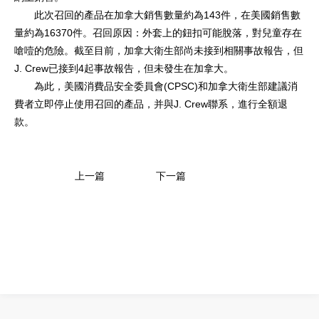
此次召回的產品在加拿大銷售數量約為143件，在美國銷售數
量約為16370件。召回原因：外套上的鈕扣可能脫落，對兒童存在
嗆噎的危險。截至目前，加拿大衛生部尚未接到相關事故報告，但
J. Crew已接到4起事故報告，但未發生在加拿大。
為此，美國消費品安全委員會(CPSC)和加拿大衛生部建議消
費者立即停止使用召回的產品，并與J. Crew聯系，進行全額退
款。
上一篇
下一篇