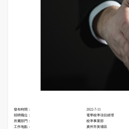
發布時間：
2022-7-11
招聘職位：
電學校準項目經理
所屬部門：
校準事業部
工作地點：
廣州市黃埔區