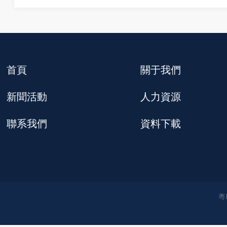
首頁
關于我們
新聞活動
人力資源
聯系我們
資料下載
粵I