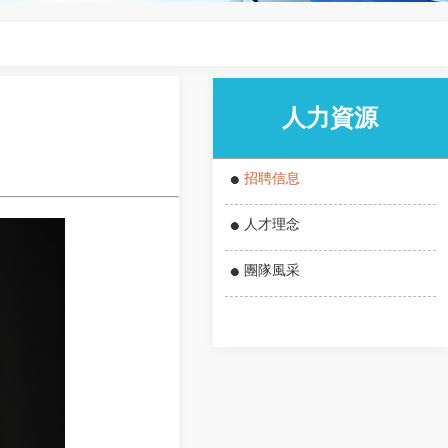
人力資源
招聘信息
人才理念
團隊風采