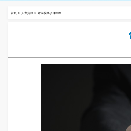
>
>
首頁
人力資源
電學校準項目經理