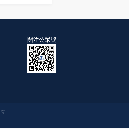
關注公眾號
所有