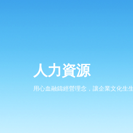
人力資源
用心血融鑄經營理念，讓企業文化生