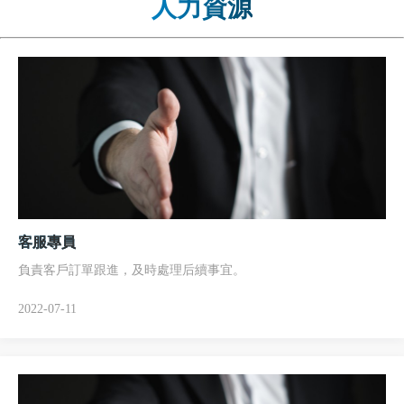
人力資源
客服專員
負責客戶訂單跟進，及時處理后續事宜。
2022-07-11