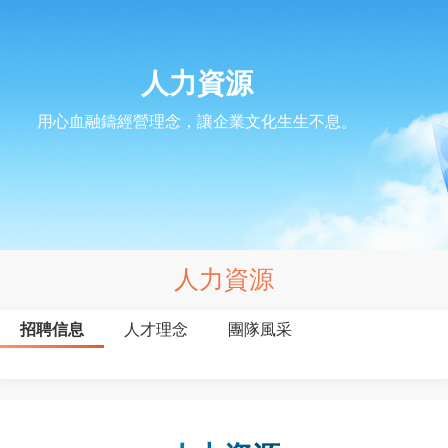
人力資源
用心血融鑄經營理念，讓企業文化生生不息。
人力資源
招聘信息
人才理念
團隊風采